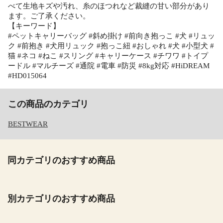
べて生地キズや汚れ、糸のほつれなど裁縫の甘い部分があり
ます。ご了承ください。
【キーワード】
#ペットキャリーバッグ #斜め掛け #前向き抱っこ #犬 #リュッ
ク #前抱き #犬用リュック #抱っこ紐 #おしゃれ #犬 #小型犬 #
猫 #ネコ #ねこ #スリング #キャリーケース #チワワ #トイプ
ードル #マルチーズ #通院 #電車 #防災 #8kg対応 #HiDREAM
#HD015064
この商品のカテゴリ
BESTWEAR
同カテゴリのおすすめ商品
別カテゴリのおすすめ商品