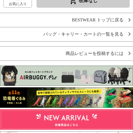
remove_shopping_cart
在庫なし
お気に入り
BESTWEAR トップに戻る
バッグ・キャリー・カートの一覧を見る
商品レビューを投稿するには