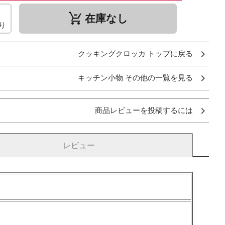
remove_shopping_cart
在庫なし
り
クッキングクロッカ トップに戻る
キッチン小物 その他の一覧を見る
商品レビューを投稿するには
レビュー