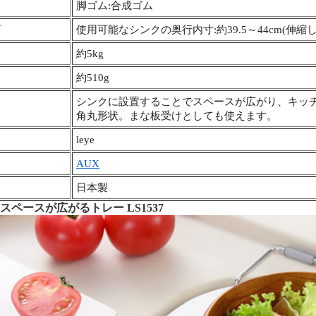
脚ゴム:合成ゴム
使用可能なシンクの奥行内寸:約39.5～44cm(伸縮
約5kg
約510g
シンクに設置することでスペースが広がり、キッ
角丸形状。まな板受けとしても使えます。
leye
AUX
日本製
スペースが広がるトレー LS1537