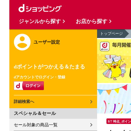
ジャンルから探す
お店から探す
トップページ
ユーザー設定
dポイントがつかえる＆たまる
dアカウントでログイン・登録
詳細検索へ
スペシャル＆セール
8/7 時点_ポイ
セール対象の商品一覧