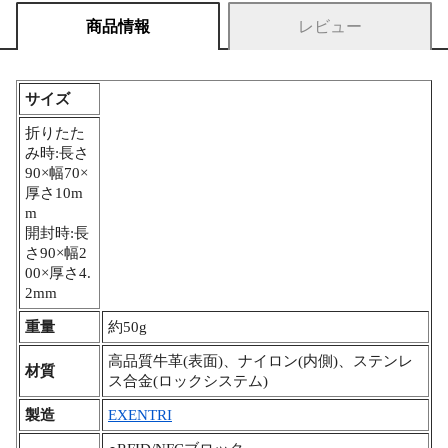
商品情報
レビュー
サイズ
折りたた
み時:長さ
90×幅70×
厚さ10m
m
開封時:長
さ90×幅2
00×厚さ4.
2mm
重量
約50g
高品質牛革(表面)、ナイロン(内側)、ステンレ
材質
ス合金(ロックシステム)
製造
EXENTRI