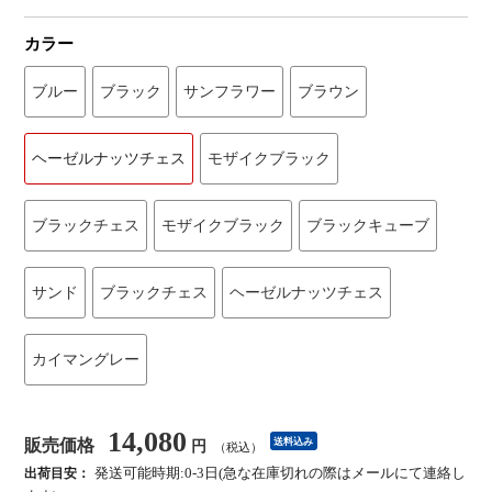
カラー
ブルー
ブラック
サンフラワー
ブラウン
ヘーゼルナッツチェス
モザイクブラック
ブラックチェス
モザイクブラック
ブラックキューブ
サンド
ブラックチェス
ヘーゼルナッツチェス
カイマングレー
14,080
販売価格
送料込み
円
（税込）
発送可能時期:0-3日(急な在庫切れの際はメールにて連絡し
出荷目安：