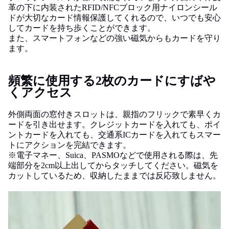
革の下に内装されたRFID/NFCブロック用ナイロンシール
ドが大切なカード情報保護してくれるので、いつでも安心
してカードを持ち歩くことができます。
また、スマートフォンなどの強い磁気からもカードを守り
ます。
頻繁に使用する2枚のカードにすばや
くアクセス
外側両面の窓付きスロットは、親指のフリックで素早くカ
ードを引き出せます。クレジットカードを入れても、ポイ
ントカードを入れても、交通系ICカードを入れてもスマー
トにアクションを完結できます。
※電子マネー、Suica、PASMOなどで使用される際は、先
端部分を2cm以上出してからタッチしてください。磁気を
カットしているため、収納したままでは反応致しません。