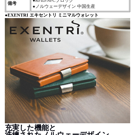
●RFID/NFCブロック
備考
●ノルウェーデザイン 中国生産
●EXENTRI エキセントリ ミニマルウォレット
充実した機能と
洗練されたノルウェーデザイン