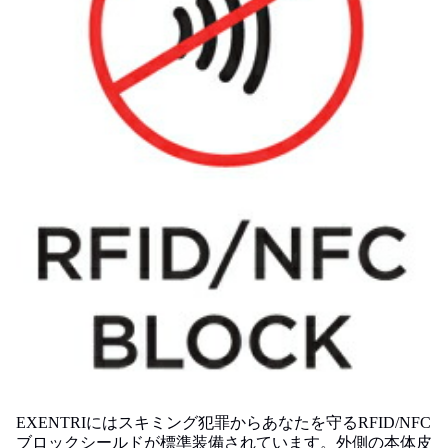
EXENTRIにはスキミング犯罪からあなたを守るRFID/NFC
ブロックシールドが標準装備されています。外側の本体皮