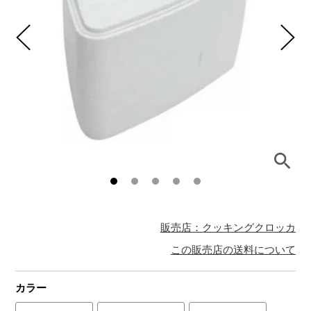
販売店：クッキングクロッカ
この販売店の送料について
カラー