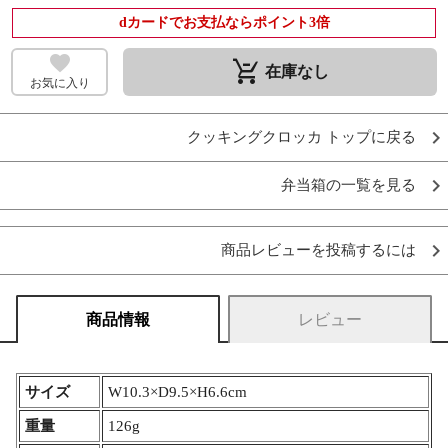
dカードでお支払ならポイント3倍
remove_shopping_cart
在庫なし
お気に入り
クッキングクロッカ トップに戻る
弁当箱の一覧を見る
商品レビューを投稿するには
商品情報
レビュー
サイズ
W10.3×D9.5×H6.6cm
重量
126g