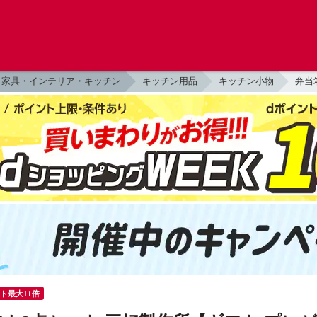
家具・インテリア・キッチン
キッチン用品
キッチン小物
弁当
ント最大11倍