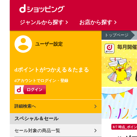
ジャンルから探す
お店から探す
トップページ
ユーザー設定
dポイントがつかえる＆たまる
dアカウントでログイン・登録
詳細検索へ
スペシャル＆セール
8/7 時点_ポイ
セール対象の商品一覧