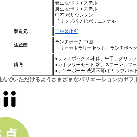
表生地:ポリエステル
裏生地:ポリエステル
中芯:ポリウレタン
ドリップパッド:ポリエステル
製造元
三好製作所
ランチポーチ:中国
生産国
トリオカトラリーセット、ランチボック
●ランチボックス:本体、中子、クリッ
備考
●カトラリーセット:箸、スプーン、フ
●ランチポーチ:洗濯不可(ドリップパッ
選んでいただけるようさまざまなバリエーションのギフ