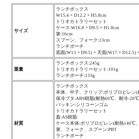
ランチボックス
W15.4 × D12.2 × H5.8cm
トリオカトラリーセット
ケース:W16.8 × D9.5 × H1.8cm
サイズ
箸:16cm
スプーン、フォーク:13cm
ランチポーチ
底面(W13 × D9.5) × 天面(W17 × D12.5)
ランチボックス:245g
重量
トリオカトラリーセット:101g
ランチポーチ:133g
ランチボックス
本体、中子、クリップ:ポリプロピレン(耐熱
保冷ブタ:ABS樹脂(耐熱60℃、耐冷-20℃
パッキン:シリコーンゴム
トリオカトラリーセット
蓋:AS樹脂
材質
ケース本体:ポリプロピレン(耐熱140℃、
箸、フォーク、スプーン:PBT
ランチポーチ