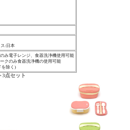
ス:日本
プのみ電子レンジ、食器洗浄機使用可能
ォークのみ食器洗浄機の使用可能
ドを除く)
ト3点セット