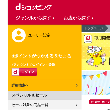
ジャンルから探す
お店から探す
トップページ
ユーザー設定
dポイントがつかえる＆たまる
dアカウントでログイン・登録
詳細検索へ
スペシャル＆セール
8/8 時点_ポイ
セール対象の商品一覧