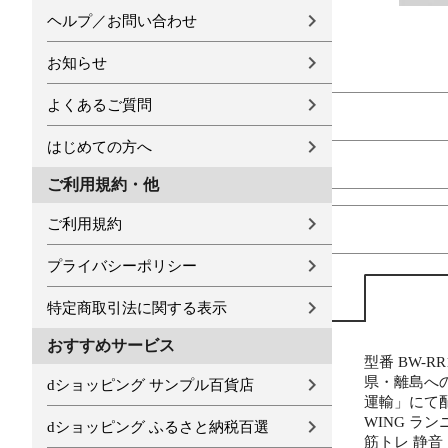
ヘルプ／お問い合わせ
お知らせ
よくあるご質問
はじめての方へ
ご利用規約・他
ご利用規約
プライバシーポリシー
特定商取引法に関する表示
おすすめサービス
型番 BW-R
県・離島へ
dショッピング サンプル百貨店
運輸」にて配
WING ラ
dショッピング ふるさと納税百選
筋トレ 静音