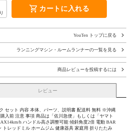
shopping_cart
カートに入れる
り
YouTen トップに戻る
ランニングマシン・ルームランナーの一覧を見る
商品レビューを投稿するには
レビュー
ブラック セット 内容 本体、パーツ、説明書 配送料 無料 ※沖縄
購入前 注意 事項 商品は「佐川急便」もしくは「ヤマト
X14km/h ハンドル高さ調整可能 傾斜角度2倍 電動 BAR
 トレッドミル ホームジム 健康器具 家庭用 折りたたみ