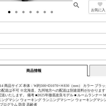
お気に入
商品情報
R14 商品サイズ 本体：W約500×D1070×Ｈ830（mm） カラー 
の配送は不可 ※北海道、九州地方への配送は別途送料がかかります 
送いたします。 備考 ■2025年徹底改良モデル ■ ルームランナー MA
ンニングマシン ウォーキング ランニングマシーン ウォーキングマシン
 プログラム 防音 高齢者