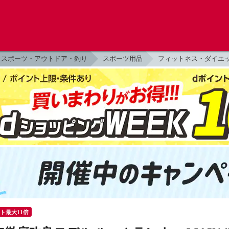
スポーツ・アウトドア・釣り
スポーツ用品
フィットネス・ダイエ
ント最大11倍