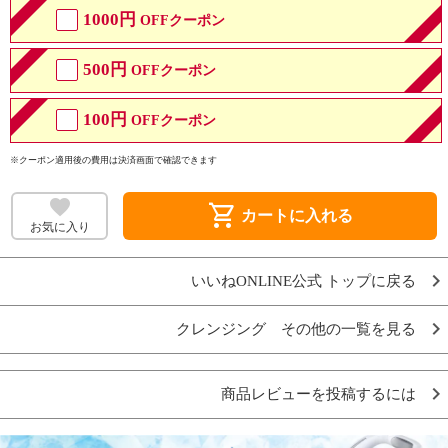
1000円
OFFクーポン
500円
OFFクーポン
100円
OFFクーポン
※クーポン適用後の費用は決済画面で確認できます
shopping_cart
カートに入れる
お気に入り
いいねONLINE公式 トップに戻る
クレンジング その他の一覧を見る
商品レビューを投稿するには