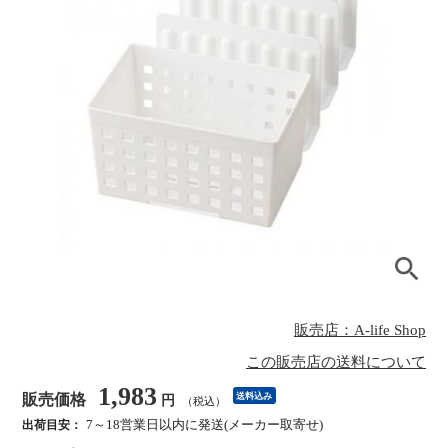
販売店：A-life Shop
この販売店の送料について
1,983
販売価格
送料込み
円
（税込）
7～18営業日以内に発送(メーカー取寄せ)
出荷目安：