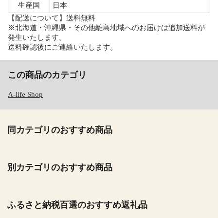
生産国
日本
【配送について】送料無料
※北海道・沖縄県・その他離島地域へのお届けは追加送料が
発生いたします。
送料確認後にご連絡いたします。
この商品のカテゴリ
A-life Shop
同カテゴリのおすすめ商品
別カテゴリのおすすめ商品
ふるさと納税百選のおすすめ返礼品