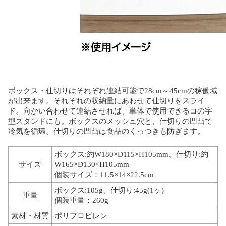
ボックス・仕切りはそれぞれ連結可能で28cm～45cmの稼働域
が出来ます。それぞれの収納量にあわせて仕切りをスライ
ド。向かい合わせて連結させれば、単体で使用できるコの字
型スタンドにも。ボックスのメッシュ穴と、仕切りの凹凸で
冷気を循環。仕切りの凹凸は食品のくっつきも防ぎます。
ボックス:約W180×D115×H105mm、仕切り:約
サイズ
W165×D130×H105mm
個装サイズ：11.5×14×22.5cm
ボックス:105g、仕切り:45g(1ヶ)
重量
個装重量：260g
素材・材質
ポリプロピレン