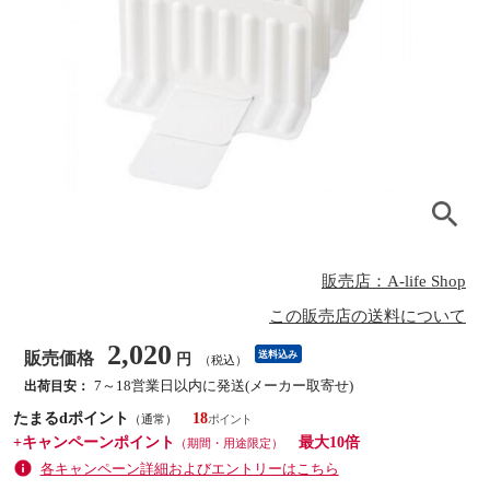
販売店：A-life Shop
この販売店の送料について
2,020
販売価格
送料込み
円
（税込）
7～18営業日以内に発送(メーカー取寄せ)
出荷目安：
たまるdポイント
18
（通常）
+キャンペーンポイント
最大10倍
（期間・用途限定）
各キャンペーン詳細およびエントリーはこちら