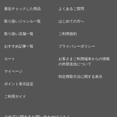
最近チェックした商品
よくあるご質問
取り扱いジャンル一覧
はじめての方へ
取り扱い店舗一覧
ご利用規約
おすすめ記事一覧
プライバシーポリシー
カート
お客さまご利用端末からの情報
の外部送信について
マイページ
特定商取引法に関する表示
ポイント表示設定
ご利用ガイド
※出店に関するお問い合わせは
こちら