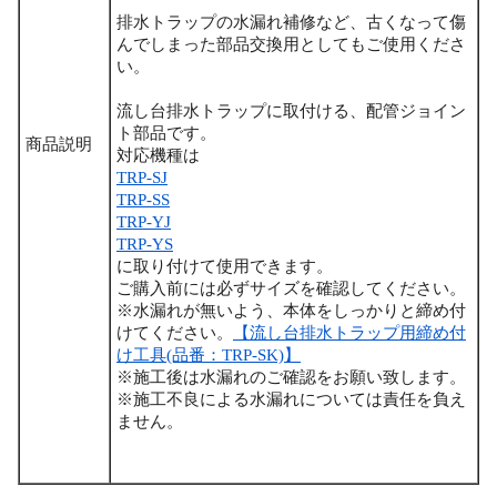
排水トラップの水漏れ補修など、古くなって傷
んでしまった部品交換用としてもご使用くださ
い。
流し台排水トラップに取付ける、配管ジョイン
ト部品です。
商品説明
対応機種は
TRP-SJ
TRP-SS
TRP-YJ
TRP-YS
に取り付けて使用できます。
ご購入前には必ずサイズを確認してください。
※水漏れが無いよう、本体をしっかりと締め付
けてください。
【流し台排水トラップ用締め付
け工具(品番：TRP-SK)】
※施工後は水漏れのご確認をお願い致します。
※施工不良による水漏れについては責任を負え
ません。