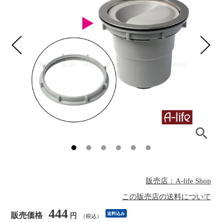
販売店：A-life Shop
この販売店の送料について
444
販売価格
送料込み
円
（税込）