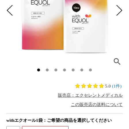
5.0
(1件)
販売店：エクセレントメディカル
この販売店の送料について
withエクオール1袋：ご希望の商品を選択してください