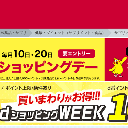
医薬品・サプリ
健康・ダイエット（サプリメント・食品）
サプリ