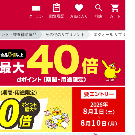
クーポン
閲覧履歴
お気に入り
検索
カート
メント・栄養補助食品
その他のサプリメント
エクオール サプリメント 