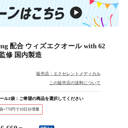
g 配合 ウィズエクオール with 62
医監修 国内製造
販売店：エクセレントメディカル
この販売店の送料について
クオール2袋：ご希望の商品を選択してください
2袋+770円で10日分増量
送料込み