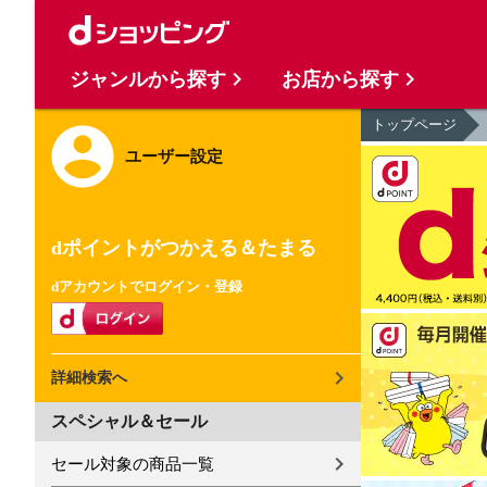
ジャンルから探す
お店から探す
トップページ
ユーザー設定
dポイントがつかえる＆たまる
dアカウントでログイン・登録
詳細検索へ
スペシャル＆セール
セール対象の商品一覧