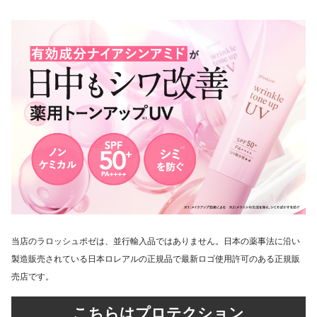
当店のラロッシュポゼは、並行輸入品ではありません。日本の薬事法に沿い
製造販売されている日本ロレアルの正規品で最新ロゴ使用許可のある正規販
売店です。
こちらはプロテクション