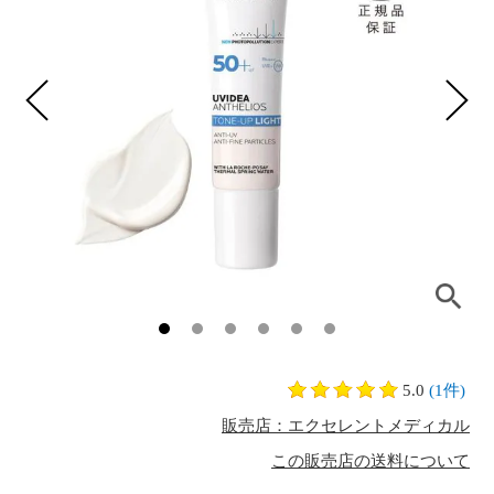
5.0
(1件)
販売店：エクセレントメディカル
この販売店の送料について