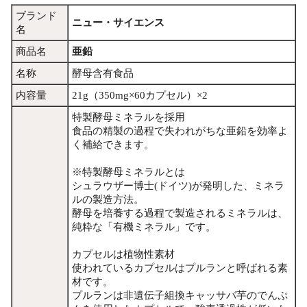
ブランド
ニュー・サイエンス
名
商品名
亜鉛
名称
酵母含有食品
内容量
21g（350mg×60カプセル）×2
特製酵母ミネラルを採用
食品の精製の過程で失われがちな亜鉛を効率よ
く補給できます。
※特製酵母ミネラルとは
シュラウザー博士(ドイツ)が発明した、ミネラ
ルの製造方法。
酵母を培養する過程で製造されるミネラルは、
純粋な「有機ミネラル」です。
カプセルは植物性素材
使われているカプセルはプルランと呼ばれる素
材です。
プルランは非遺伝子組換キャッサバ芋のでんぷ