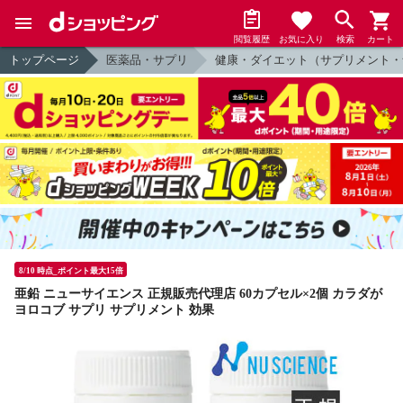
閲覧履歴
お気に入り
検索
カート
トップページ
医薬品・サプリ
健康・ダイエット（サプリメント・
8/10 時点_ポイント最大15倍
亜鉛 ニューサイエンス 正規販売代理店 60カプセル×2個 カラダが
ヨロコブ サプリ サプリメント 効果