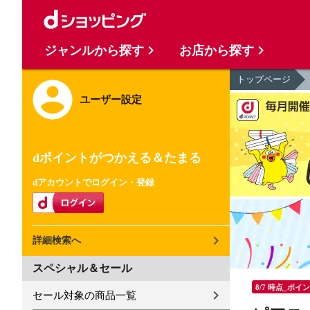
ジャンルから探す
お店から探す
トップページ
ユーザー設定
dポイントがつかえる＆たまる
dアカウントでログイン・登録
詳細検索へ
スペシャル＆セール
8/7 時点_ポイ
セール対象の商品一覧