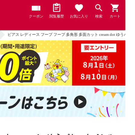
クーポン
閲覧履歴
お気に入り
検索
カート
ピアス レディース フープ フープ 多角形 多面カット cream dot ゆう