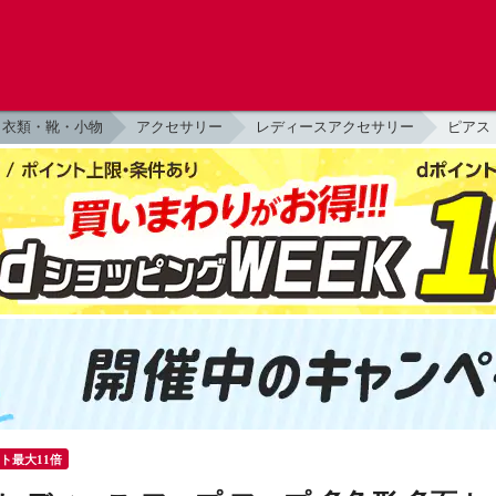
衣類・靴・小物
アクセサリー
レディースアクセサリー
ピアス
ント最大11倍