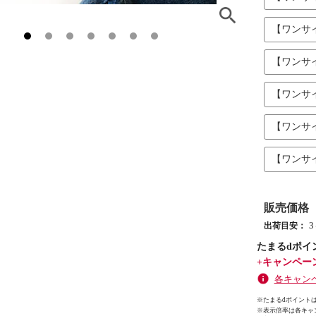
【ワンサ
【ワンサ
【ワンサ
【ワンサ
【ワンサ
販売価格
出荷目安：
たまるdポイ
+キャンペー
各キャン
※たまるdポイントは
※
表示倍率は各キャ