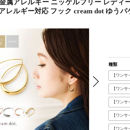
 金属アレルギー ニッケルフリー レディー
アレルギー対応 フック cream dot ゆ
種類
【ワンサ
【ワンサ
【ワンサ
【ワンサ
【ワンサ