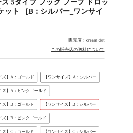
ス 5タイプ フック フープ ドロッ
うパケット ［B：シルバー_ワンサイ
販売店：cream dot
この販売店の送料について
イズ】A：ゴールド
【ワンサイズ】A：シルバー
イズ】A：ピンクゴールド
イズ】B：ゴールド
【ワンサイズ】B：シルバー
イズ】B：ピンクゴールド
イズ】C：ゴールド
【ワンサイズ】C：シルバー