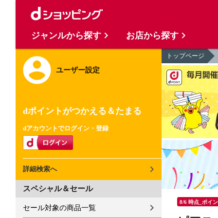
ジャンルから探す
お店から探す
トップページ
ユーザー設定
dポイントがつかえる＆たまる
dアカウントでログイン・登録
詳細検索へ
スペシャル＆セール
8/6 時点_ポイ
セール対象の商品一覧