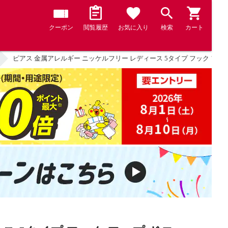
クーポン
閲覧履歴
お気に入り
検索
カート
ピアス 金属アレルギー ニッケルフリー レディース 5タイプ フック フープ 