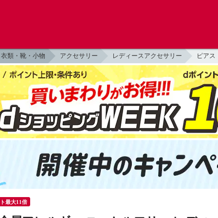
衣類・靴・小物
アクセサリー
レディースアクセサリー
ピアス
ント最大11倍