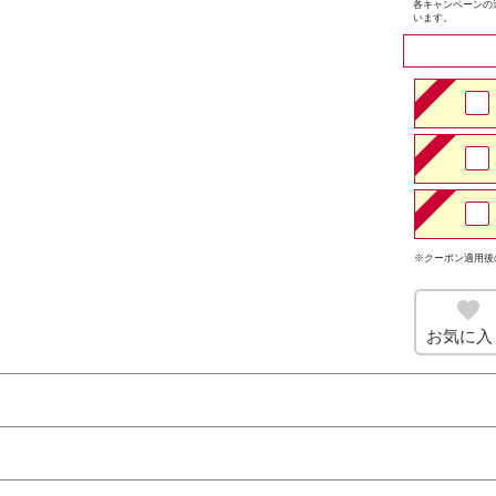
各キャンペーンの
います。
※クーポン適用後
お気に入