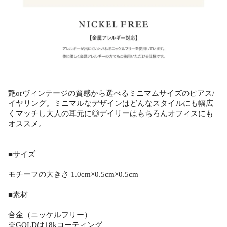
艶orヴィンテージの質感から選べるミニマムサイズのピアス/
イヤリング。ミニマルなデザインはどんなスタイルにも幅広
くマッチし大人の耳元に◎デイリーはもちろんオフィスにも
オススメ。
■サイズ
モチーフの大きさ 1.0cm×0.5cm×0.5cm
■素材
合金（ニッケルフリー）
※GOLDは18kコーティング