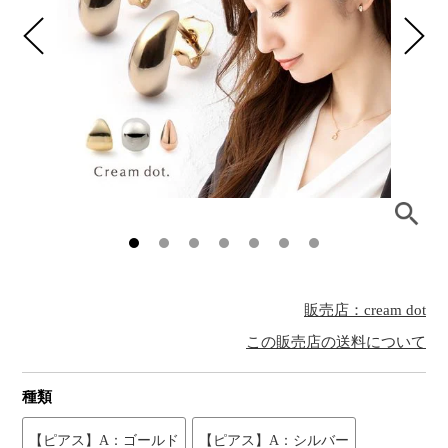
販売店：cream dot
この販売店の送料について
種類
【ピアス】A：ゴールド
【ピアス】A：シルバー