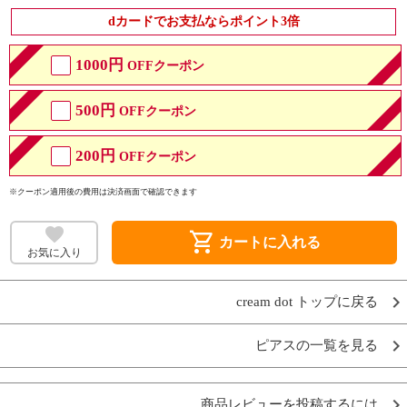
dカードでお支払ならポイント3倍
1000円
OFFクーポン
500円
OFFクーポン
200円
OFFクーポン
※クーポン適用後の費用は決済画面で確認できます
shopping_cart
カートに入れる
お気に入り
cream dot トップに戻る
ピアスの一覧を見る
商品レビューを投稿するには