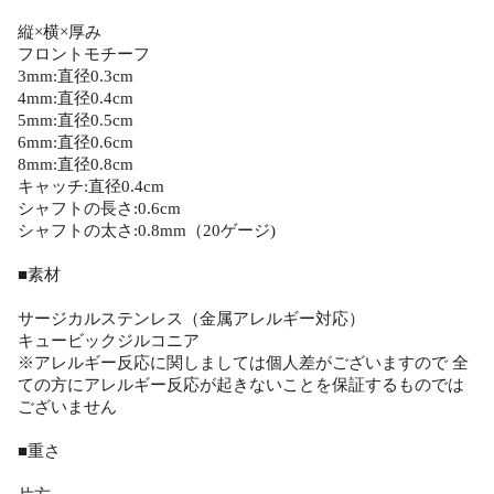
縦×横×厚み
フロントモチーフ
3mm:直径0.3cm
4mm:直径0.4cm
5mm:直径0.5cm
6mm:直径0.6cm
8mm:直径0.8cm
キャッチ:直径0.4cm
シャフトの長さ:0.6cm
シャフトの太さ:0.8mm（20ゲージ)
■素材
サージカルステンレス（金属アレルギー対応）
キュービックジルコニア
※アレルギー反応に関しましては個人差がございますので 全
ての方にアレルギー反応が起きないことを保証するものでは
ございません
■重さ