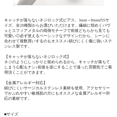
キャッチが落ちないネジロック式ピアス。3mm～8mmの5サ
イズ、全20種類からお選びいただけます。繊細に煌めくパヴ
ェとスフィアメタルの両側モチーフで前後どちらから見ても
可愛い◎必ず使えるベーシックなデザインだから、シーンに
合わせて複数買いするのもオススメ♪錆びにくく傷に強いステ
ンレス製です。
【キャッチが落ちないネジロック式】
ネジのようにしっかりと留められるから、キャッチが落ちて
しまう心配もナシ♪前後を逆にすることで違った雰囲気でご着
用頂くことができます。
【金属アレルギー対応】
錆びにくいサージカルステンレス素材を使用。アクセサリー
でかぶれやすい敏感肌の方にもオススメな金属アレルギー対
応の素材です。
■サイズ