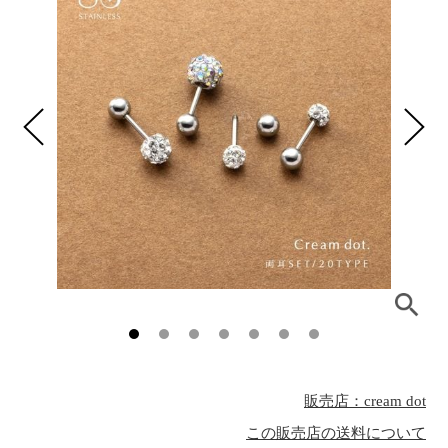
販売店：cream dot
この販売店の送料について