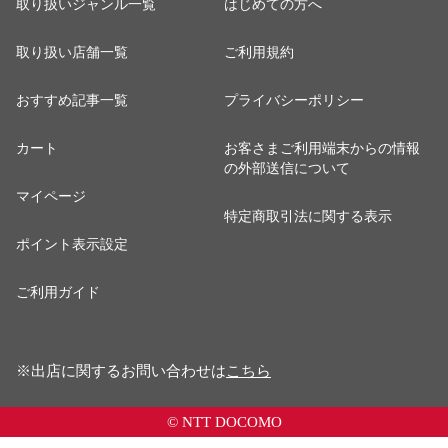
取り扱いジャンル一覧
はじめての方へ
取り扱い店舗一覧
ご利用規約
おすすめ記事一覧
プライバシーポリシー
カート
お客さまご利用端末からの情報
の外部送信について
マイページ
特定商取引法に関する表示
ポイント表示設定
ご利用ガイド
※出店に関するお問い合わせは
こちら
© NTT DOCOMO