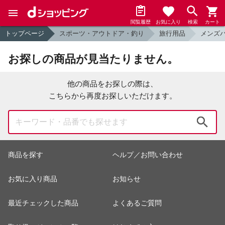
閲覧履歴
お気に入り
検索
カート
トップページ
スポーツ・アウトドア・釣り
旅行用品
メンズ
お探しの商品が見当たりません。
他の商品をお探しの際は、
こちらから再度お探しいただけます。
検索
商品を探す
ヘルプ／お問い合わせ
お気に入り商品
お知らせ
最近チェックした商品
よくあるご質問