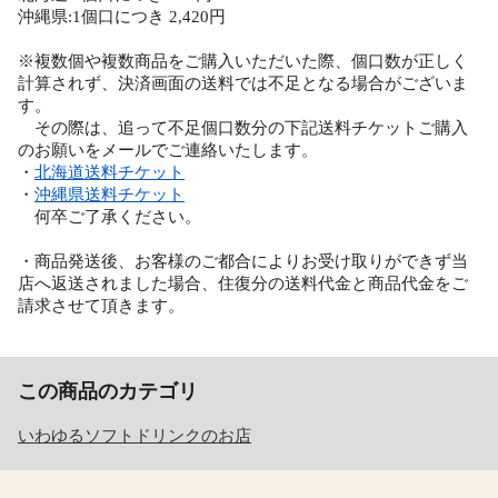
沖縄県:1個口につき 2,420円
※複数個や複数商品をご購入いただいた際、個口数が正しく
計算されず、決済画面の送料では不足となる場合がございま
す。
その際は、追って不足個口数分の下記送料チケットご購入
のお願いをメールでご連絡いたします。
・
北海道送料チケット
・
沖縄県送料チケット
何卒ご了承ください。
・商品発送後、お客様のご都合によりお受け取りができず当
店へ返送されました場合、住復分の送料代金と商品代金をご
請求させて頂きます。
この商品のカテゴリ
いわゆるソフトドリンクのお店