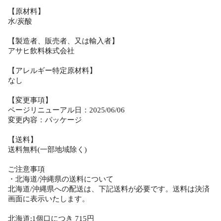
【原材料】
水/炭酸
【製造者、販売者、又は輸入者】
アサヒ飲料株式会社
【アレルギー特定原材料】
なし
【変更事項】
ページリニューアル日：2025/06/06
変更内容：パッケージ
【送料】
送料無料(一部地域除く)
ご注意事項
・北海道/沖縄県の送料について
北海道/沖縄県への配送は、下記送料が必要です。送料は決済
画面に表示いたします。
北海道:1個口につき 715円