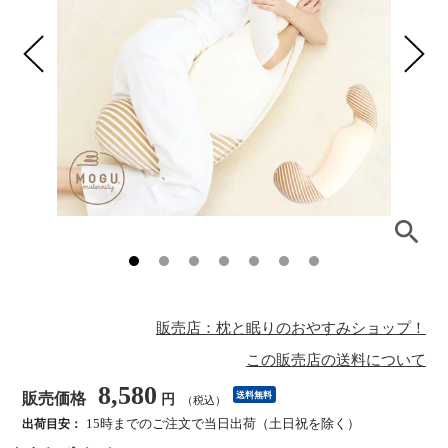
販売店：枕と眠りのおやすみショップ！
この販売店の送料について
8,580
販売価格
送料無料
円
（税込）
15時までのご注文で当日出荷（土日祝を除く）
出荷目安：