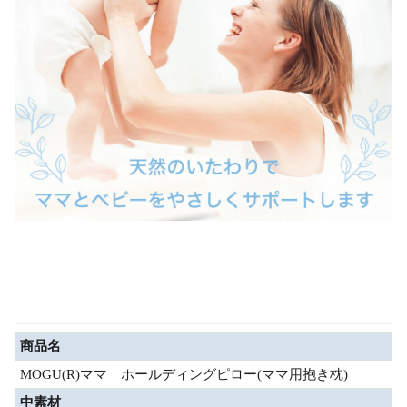
商品名
MOGU(R)ママ ホールディングピロー(ママ用抱き枕)
中素材