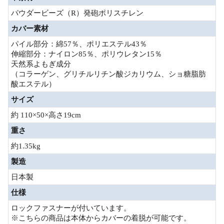
パウダービーズ（R）発砲ポリスチレン
カバー素材
パイル部分：綿57％、ポリエステル43％
伸縮部分：ナイロン85％、ポリウレタン15％
天然系よもぎ成分
（コラーゲン、グリチルリチン酸ジカリウム、ショ糖脂肪
酸エステル）
サイズ
約 110×50×高さ19cm
重さ
約1.35kg
製造
日本製
仕様
ロックファスナーが付いています。
※こちらの商品は本体からカバーの着脱が可能です。