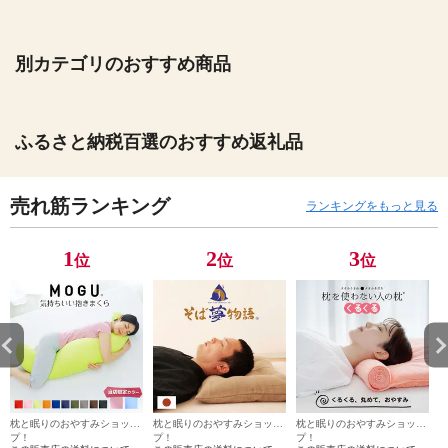
別カテゴリのおすすめ商品
ふるさと納税百選のおすすめ返礼品
売れ筋ランキング
ランキングをもっと見る
1
2
3
位
位
位
枕と眠りのおやすみショッ
枕と眠りのおやすみショッ
枕と眠りのおやすみショッ
プ！
プ！
プ！