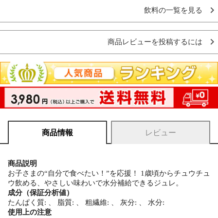
飲料の一覧を見る
商品レビューを投稿するには
商品情報
レビュー
商品説明
お子さまの“自分で食べたい！”を応援！ 1歳頃からチュウチュ
ウ飲める、やさしい味わいで水分補給できるジュレ。
成分（保証分析値）
たんぱく質: 、 脂質: 、 粗繊維: 、 灰分: 、 水分:
使用上の注意