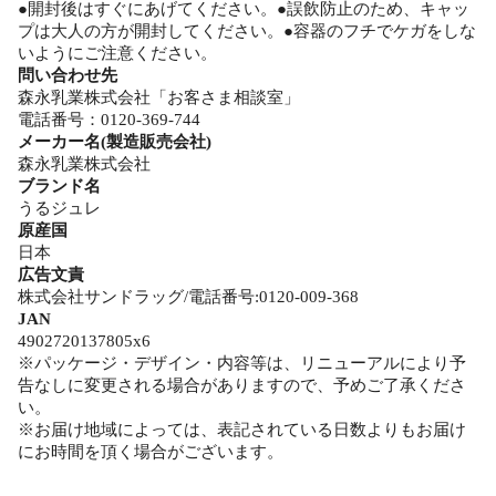
●開封後はすぐにあげてください。●誤飲防止のため、キャッ
プは大人の方が開封してください。●容器のフチでケガをしな
いようにご注意ください。
問い合わせ先
森永乳業株式会社「お客さま相談室」
電話番号：0120‐369‐744
メーカー名(製造販売会社)
森永乳業株式会社
ブランド名
うるジュレ
原産国
日本
広告文責
株式会社サンドラッグ/電話番号:0120-009-368
JAN
4902720137805x6
※パッケージ・デザイン・内容等は、リニューアルにより予
告なしに変更される場合がありますので、予めご了承くださ
い。
※お届け地域によっては、表記されている日数よりもお届け
にお時間を頂く場合がございます。