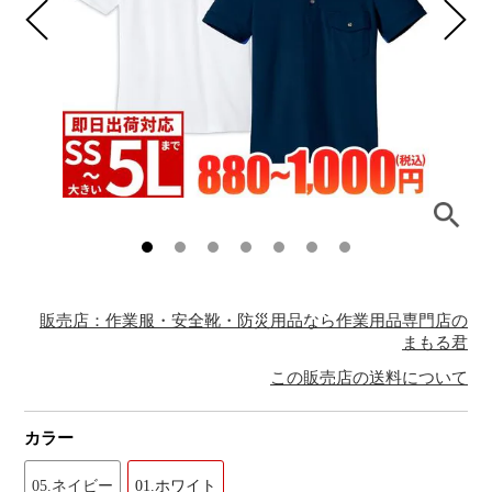
販売店：作業服・安全靴・防災用品なら作業用品専門店の
まもる君
この販売店の送料について
カラー
05.ネイビー
01.ホワイト