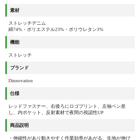
素材
ストレッチデニム
綿74%・ポリエステル23%・ポリウレタン3%
機能
ストレッチ
ブランド
Dinnovation
仕様
レッドファスナー、右後ろにロゴプリント、左袖ペン差
し、内ポケット、反射素材で夜間の視認性UP
商品説明
・伸縮性があり動きやすく作業効率があがる、生地が伸び