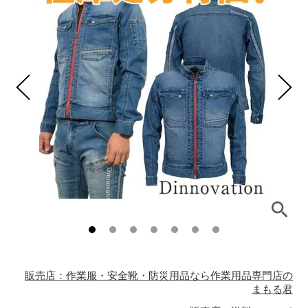
販売店：作業服・安全靴・防災用品なら作業用品専門店の
まもる君