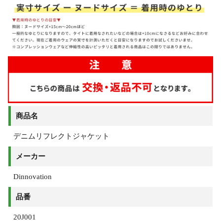
商品名
デニムリフレクトジャケット
メーカー
Dinnovation
品番
20J001