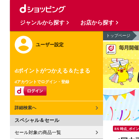
ジャンルから探す
お店から探す
トップページ
ユーザー設定
dポイントがつかえる＆たまる
dアカウントでログイン・登録
詳細検索へ
スペシャル＆セール
8/6 時点_ポイ
セール対象の商品一覧