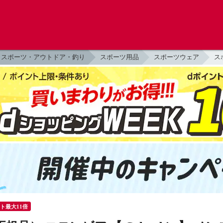
スポーツ・アウトドア・釣り
スポーツ用品
スポーツウェア
ス
ント最大11倍