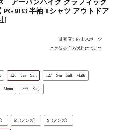
 メンズ アーバンハイク グラフィック
PG3033 半袖 Tシャツ アウトドア
社]
販売店：内山スポーツ
この販売店の送料について
k
126 Sea Salt
127 Sea Salt Multi
 Moon
366 Sage
ズ）
M（メンズ）
S（メンズ）