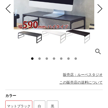
販売店：ルーペスタジオ
この販売店の送料について
カラー
マットブラック
白
黒