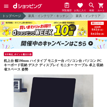
閲覧履歴
お気に入り
検索
カート
トップページ
家具・インテリア・キッチン
家具・インテリア
8/8 時点_ポイント最大11倍
机上台 幅590mm ハイタイプ モニター台 パソコン台 パソコン PC
キーボード収納 デスク ディスプレイ モニター ケーブル 卓上 収納
省スペース 姿勢