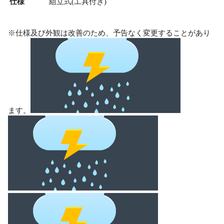
仕様
組立式(工具付き)
※仕様及び外観は改善のため、予告なく変更することがあり
ます。