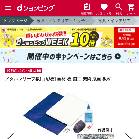
閲覧履歴
お気に入り
検索
カート
トップページ
家具・インテリア・キッチン
家具・インテリア
8/7 時点_ポイント最大11倍
メタルレリーフ板[白彫板] 画材 板 図工 美術 版画 教材