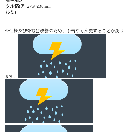
着色済メ
タル箔(ア
275×230mm
ルミ)
※仕様及び外観は改善のため、予告なく変更することがあり
ます。