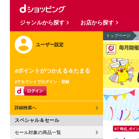
ジャンルから探す
お店から探す
トップページ
ユーザー設定
dポイントがつかえる＆たまる
dアカウントでログイン・登録
詳細検索へ
スペシャル＆セール
8/7 時点_ポイ
セール対象の商品一覧