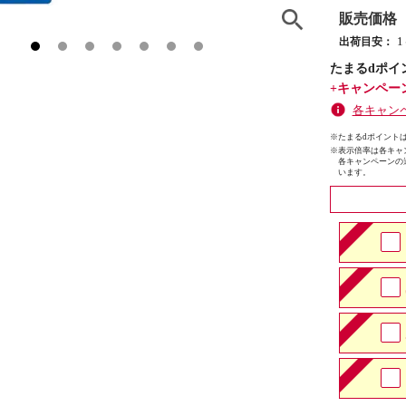
販売価格
出荷目安：
たまるdポイ
+キャンペー
各キャン
※たまるdポイントは
※
表示倍率は各キャ
各キャンペーンの
います。