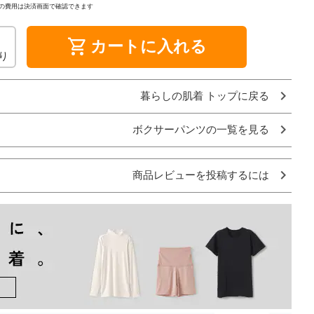
の費用は決済画面で確認できます
shopping_cart
カートに入れる
り
暮らしの肌着 トップに戻る
ボクサーパンツの一覧を見る
商品レビューを投稿するには