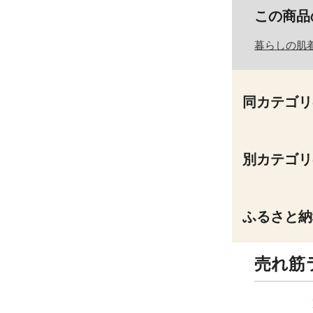
この商品
暮らしの肌
同カテゴリ
別カテゴリ
ふるさと納
売れ筋
8
9
位
位