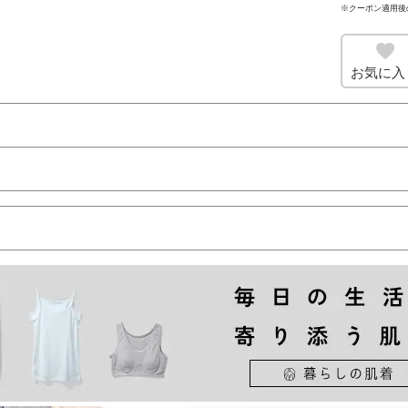
※クーポン適用後
お気に入