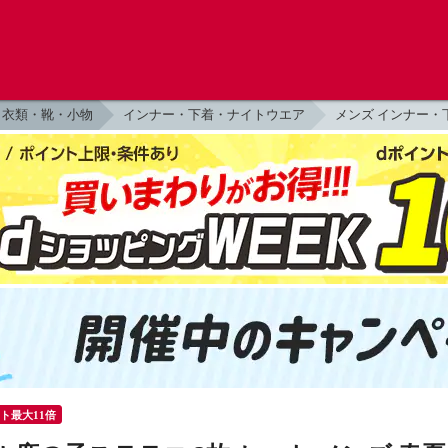
衣類・靴・小物
インナー・下着・ナイトウエア
メンズ インナー・
ント最大11倍