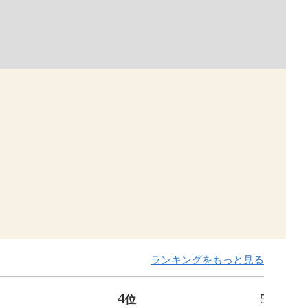
ランキングをもっと見る
4
5
位
位