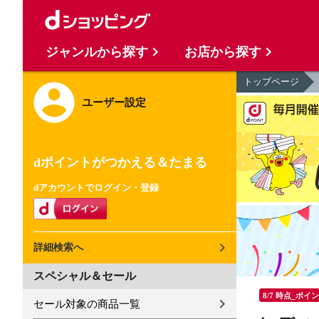
ジャンルから探す
お店から探す
トップページ
ユーザー設定
dポイントがつかえる＆たまる
dアカウントでログイン・登録
詳細検索へ
スペシャル＆セール
8/7 時点_ポイ
セール対象の商品一覧