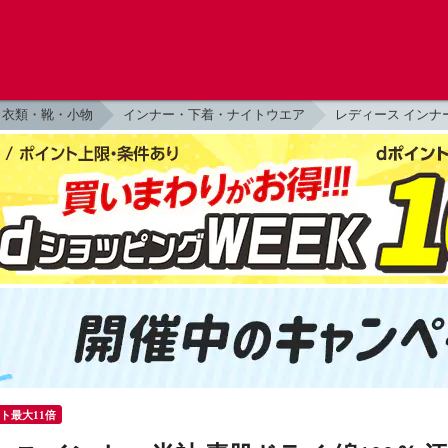
衣類・靴・小物
インナー・下着・ナイトウエア
レディース インナ
ント最大11倍