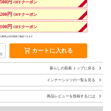
500円
OFFクーポン
200円
OFFクーポン
100円
OFFクーポン
の費用は決済画面で確認できます
shopping_cart
カートに入れる
り
暮らしの肌着 トップに戻る
インナーシャツの一覧を見る
商品レビューを投稿するには