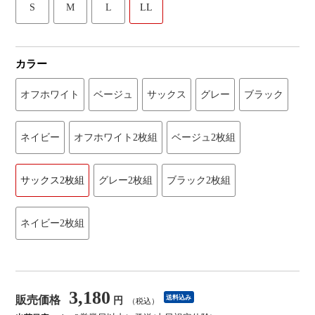
S
M
L
LL
カラー
オフホワイト
ベージュ
サックス
グレー
ブラック
ネイビー
オフホワイト2枚組
ベージュ2枚組
サックス2枚組
グレー2枚組
ブラック2枚組
ネイビー2枚組
3,180
販売価格
送料込み
円
（税込）