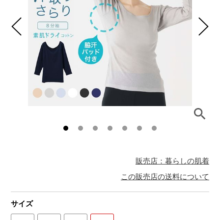
販売店：暮らしの肌着
この販売店の送料について
サイズ