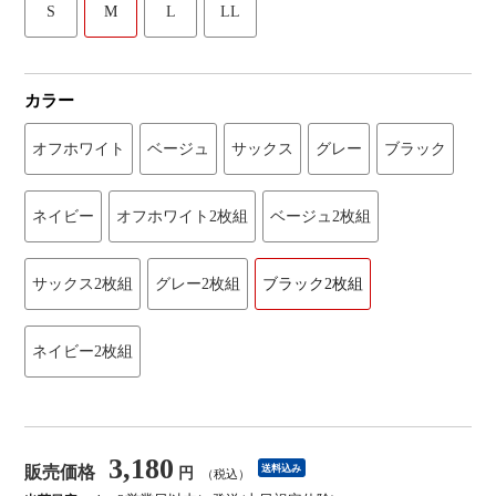
S
M
L
LL
カラー
オフホワイト
ベージュ
サックス
グレー
ブラック
ネイビー
オフホワイト2枚組
ベージュ2枚組
サックス2枚組
グレー2枚組
ブラック2枚組
ネイビー2枚組
3,180
販売価格
送料込み
円
（税込）