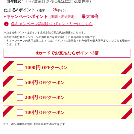
1～2営業日以内に発送(土日祝定休除)
出荷目安：
たまるdポイント
28
（通常）
+キャンペーンポイント
最大10倍
（期間・用途限定）
各キャンペーン詳細およびエントリーはこちら
※たまるdポイントはポイント支払を除く商品代金(税抜)の1％です。
※
表示倍率は各キャンペーンの適用条件を全て満たした場合の最大倍率です。
各キャンペーンの適用状況によっては、ポイントの進呈数・付与倍率が最大倍率より少なくなる場合が
ございます。
dカードでお支払ならポイント3倍
1000円
OFFクーポン
500円
OFFクーポン
200円
OFFクーポン
100円
OFFクーポン
※クーポン適用後の費用は決済画面で確認できます