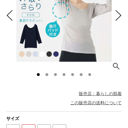
販売店：暮らしの肌着
この販売店の送料について
サイズ