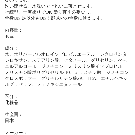
洗い流せる。水洗いできれいに落とせます。
持続型。一度塗りでOK 塗り直す必要なし。
全身OK 足以外もOK！顔以外の全身に使えます。
内容量：
40ml
成分：
水、ポリパーフルオロイソプロピルエーテル、シクロペンタ
シロキサン、ステアリン酸、セタノール、グリセリン、べへ
ニルアルコール、ジメチコン、ミリスリン酸イソプロピル、
ミリスチン酸ポリグリセリル-10、ミリスチン酸、ジメチコン
クロスポリマー、グリチルリチン酸2K、TEA、エチルヘキシ
ルグリセリン、フェノキシエタノール
区分：
化粧品
生産国：
日本
メーカー：