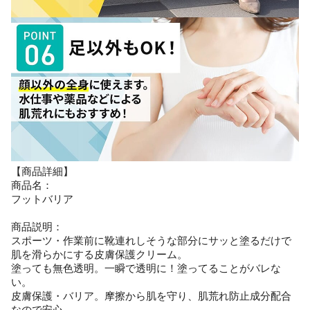
【商品詳細】
商品名：
フットバリア
商品説明：
スポーツ・作業前に靴連れしそうな部分にサッと塗るだけで
肌を滑らかにする皮膚保護クリーム。
塗っても無色透明。一瞬で透明に！塗ってることがバレな
い。
皮膚保護・バリア。摩擦から肌を守り、肌荒れ防止成分配合
なので安心。