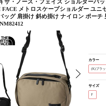
 ザ・ノース・フェイス ショルダーバッグ 
H FACE メトロスケープショルダー ユ
バッグ 肩掛け 斜め掛け ナイロン ポーチ
M82412
カラー
(K)ブラ
サイズ
F