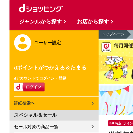
ジャンルから探す
お店から探す
トップページ
ユーザー設定
dポイントがつかえる＆たまる
dアカウントでログイン・登録
詳細検索へ
スペシャル＆セール
8/8 時点_ポイ
セール対象の商品一覧