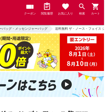
クーポン
閲覧履歴
お気に入り
検索
カート
ーバッグ・メッセンジャーバッグ
送料無料 ザ・ノース・フェイス ショルダー