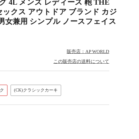
4L メンズ レディース 鞄 THE
ニセックス アウトドア ブランド カジ
 男女兼用 シンプル ノースフェイス
販売店：AP WORLD
この販売店の送料について
ック
(CK)クラシックカーキ