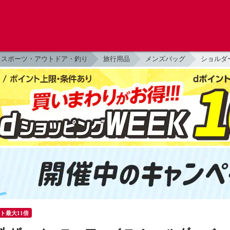
スポーツ・アウトドア・釣り
旅行用品
メンズバッグ
ショルダ
ント最大11倍