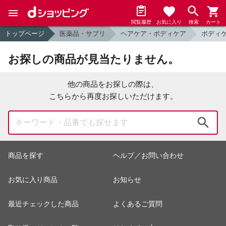
閲覧履歴
お気に入り
検索
カート
トップページ
医薬品・サプリ
ヘアケア・ボディケア
ボディ
お探しの商品が見当たりません。
他の商品をお探しの際は、
こちらから再度お探しいただけます。
検索
商品を探す
ヘルプ／お問い合わせ
お気に入り商品
お知らせ
最近チェックした商品
よくあるご質問