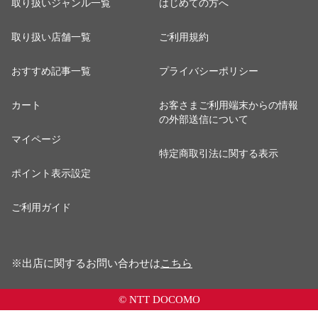
取り扱いジャンル一覧
はじめての方へ
取り扱い店舗一覧
ご利用規約
おすすめ記事一覧
プライバシーポリシー
カート
お客さまご利用端末からの情報
の外部送信について
マイページ
特定商取引法に関する表示
ポイント表示設定
ご利用ガイド
※出店に関するお問い合わせは
こちら
© NTT DOCOMO