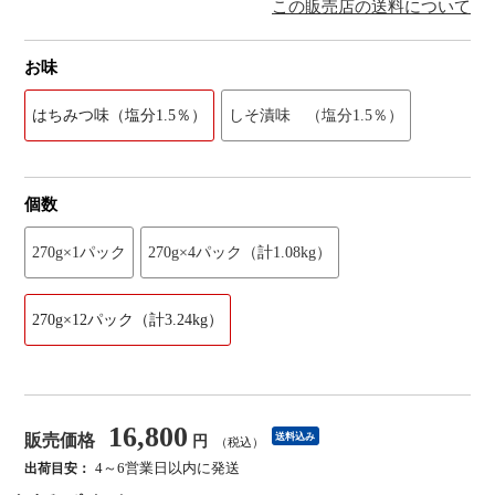
この販売店の送料について
お味
はちみつ味（塩分1.5％）
しそ漬味 （塩分1.5％）
個数
270g×1パック
270g×4パック（計1.08kg）
270g×12パック（計3.24kg）
16,800
販売価格
送料込み
円
（税込）
4～6営業日以内に発送
出荷目安：