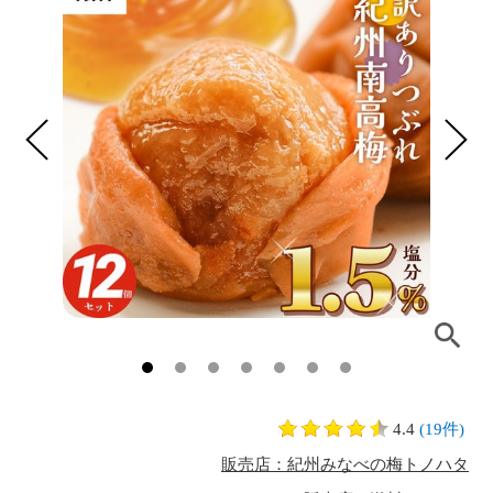
4.4
(19件)
販売店：紀州みなべの梅トノハタ