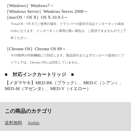
［Windows］Windows7～
［Windows Server］Windows Server 2008～
［macOS・OS X］OS X 10.9.5～
※macOS・OS Xでご使用の場合、ドライバーの提供方法はインターネット経由
のみになります。インターネット環境が無い場合は、ご提供できませんのでご了
承ください。
［Chrome OS］Chrome OS 89～
※OS標準の印刷機能にて対応します。製品添付またはダウンロード提供のソフ
トウェアは、Chrome OSには対応していません。
■ 対応インクカートリッジ ■
【メダマヤキ】MED-BK（ブラック）、MED-C（シアン）、
MED-M（マゼンタ）、MED-Y（イエロー）
この商品のカテゴリ
送料無料
Joshin