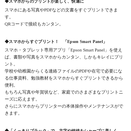
◆スマホからのプリントが楽しく、快適に
スマホにある写真やPDFなどの文書をすぐプリントできま
す。
QRコードで接続もカンタン。
◆スマホからすぐプリント！ 「Epson Smart Panel」
スマホ・タブレット専用アプリ「Epson Smart Panel」を使え
ば、書類や写真をスマホからカンタン、しかもキレイにプリ
ント。
学校や幼稚園からくる連絡ファイルのPDFや在宅で必要にな
る仕事資料、勉強教材をスマホからすぐプリントできるから
便利。
もちろん写真や年賀状など、家庭でのさまざまなプリントニ
ーズに応えます。
さらにスマホからプリンターの本体操作やメンテナンスがで
きます。
◆「くっきりブラック」で、文字や細線をシャープに美しく