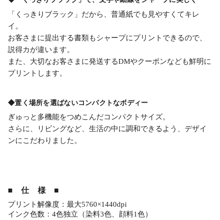
「くっきりブラック」だから、普通紙でも見やすくてキレ
イ。
お客さまに提出する書類もシャープにプリントできるので、
説得カが違います。
また、大切なお客さまに発送するDMやクーポンなども鮮明に
プリントします。
◆置く場所を選ばないコンパクトなボディー
ぎゅっと多機能をつめこんだコンパクトサイズ。
さらに、リビングなど、生活の中に調和できるよう、デザイ
ンにこだわりました。
■ 仕 様 ■
プリント解像度：最大5760×1440dpi
インク色数：4色独立（染料3色、顔料1色）