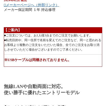
2024年02月 発売
□メーカーページへ（外部リンク）
メーカー保証期間 １年 持込修理
【ご案内】
■ご注文については、お1人様3台までのご注文でお願いします。
■転売目的や、同一住所で名前を変えてのご注文など、同一と思われる
お客様より複数のご注文をいただいた場合、全てのご注文をお取り消
しさせていただく場合がございますのでご了承ください。
※USBケーブルは同梱されておりません。
無線LANや自動両面に対応。
使い勝手に優れたエントリーモデル