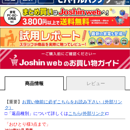
商品情報
レビュー
【重要】
お買い物前に必ずこちらをお読み下さい（外部リン
ク）
□「返品種別」について詳しくは
こちら(外部リンク)
□
「おひとり様3点まで」