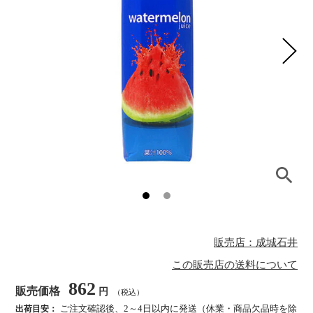
販売店：成城石井
この販売店の送料について
862
販売価格
円
（税込）
ご注文確認後、2～4日以内に発送（休業・商品欠品時を除
出荷目安：