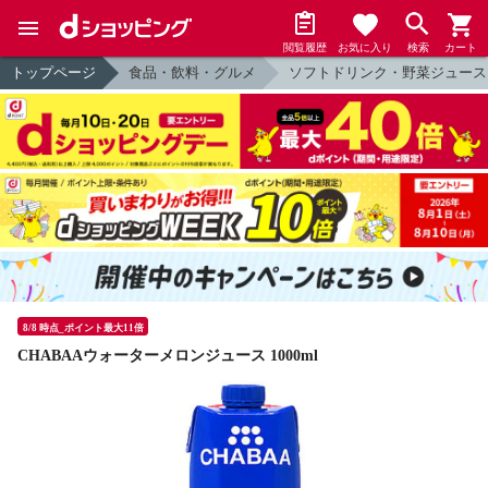
閲覧履歴
お気に入り
検索
カート
トップページ
食品・飲料・グルメ
ソフトドリンク・野菜ジュース
8/8 時点_ポイント最大11倍
CHABAAウォーターメロンジュース 1000ml