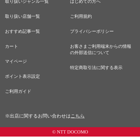
取り扱いジャンル一覧
はじめての方へ
取り扱い店舗一覧
ご利用規約
おすすめ記事一覧
プライバシーポリシー
カート
お客さまご利用端末からの情報
の外部送信について
マイページ
特定商取引法に関する表示
ポイント表示設定
ご利用ガイド
※出店に関するお問い合わせは
こちら
© NTT DOCOMO