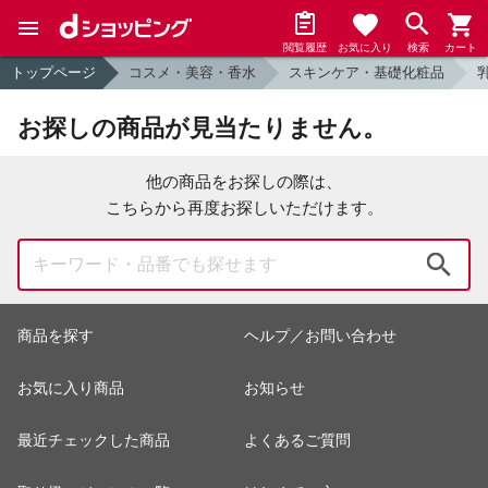
閲覧履歴
お気に入り
検索
カート
トップページ
コスメ・美容・香水
スキンケア・基礎化粧品
お探しの商品が見当たりません。
他の商品をお探しの際は、
こちらから再度お探しいただけます。
検索
商品を探す
ヘルプ／お問い合わせ
お気に入り商品
お知らせ
最近チェックした商品
よくあるご質問