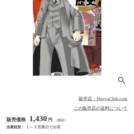
販売店：HonyaClub.com
この販売店の送料について
1,430
販売価格
円
（税込）
１～２営業日で出荷
出荷目安：