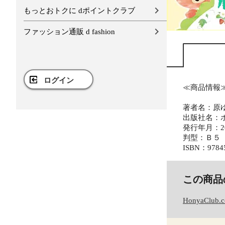
もっとおトクに dポイントクラブ
ファッション通販 d fashion
ログイン
≪商品情報
著者名：原
出版社名：
発行年月：20
判型：Ｂ５
ISBN：9784
この商品
HonyaClub.