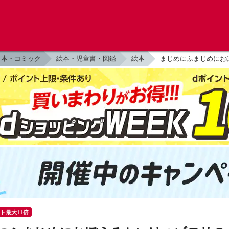
本・コミック
絵本・児童書・図鑑
絵本
まじめにふまじめにおぼ
ント最大11倍