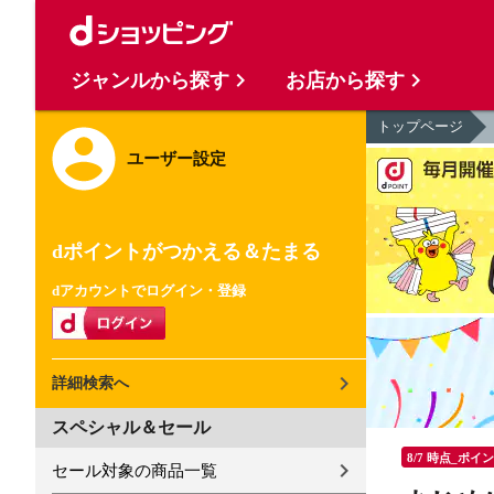
ジャンルから探す
お店から探す
トップページ
ユーザー設定
dポイントがつかえる＆たまる
dアカウントでログイン・登録
詳細検索へ
スペシャル＆セール
8/7 時点_ポイ
セール対象の商品一覧