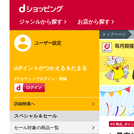
ジャンルから探す
お店から探す
トップページ
ユーザー設定
dポイントがつかえる＆たまる
dアカウントでログイン・登録
詳細検索へ
スペシャル＆セール
8/8 時点_ポイ
セール対象の商品一覧