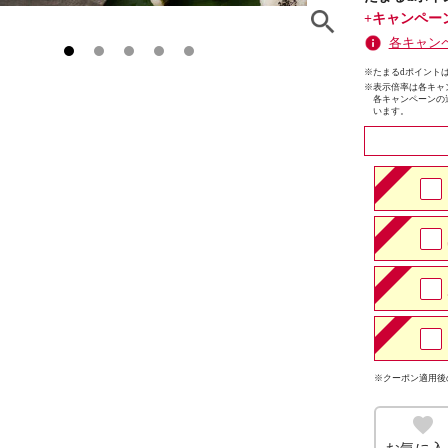
+キャンペー
各キャン
※たまるdポイントは
※
表示倍率は各キャ
各キャンペーンの
います。
※クーポン適用後