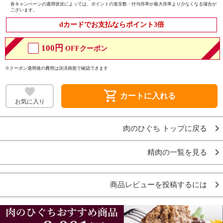
各キャンペーンの適用状況によっては、ポイントの進呈数・付与倍率が最大倍率より少なくなる場合が
ございます。
dカードでお支払ならポイント3倍
100円
OFFクーポン
※クーポン適用後の費用は決済画面で確認できます
shopping_cart
カートに入れる
お気に入り
肉のひぐち トップに戻る
精肉の一覧を見る
商品レビューを投稿するには