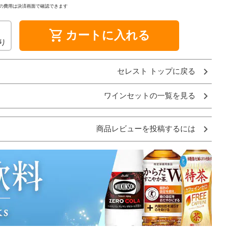
の費用は決済画面で確認できます
shopping_cart
カートに入れる
り
セレスト トップに戻る
ワインセットの一覧を見る
商品レビューを投稿するには