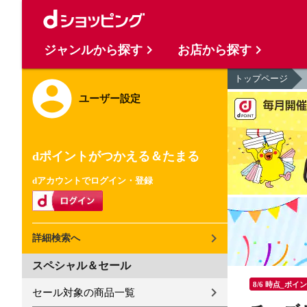
ジャンルから探す
お店から探す
トップページ
ユーザー設定
dポイントがつかえる＆たまる
dアカウントでログイン・登録
詳細検索へ
スペシャル＆セール
8/6 時点_ポイ
セール対象の商品一覧