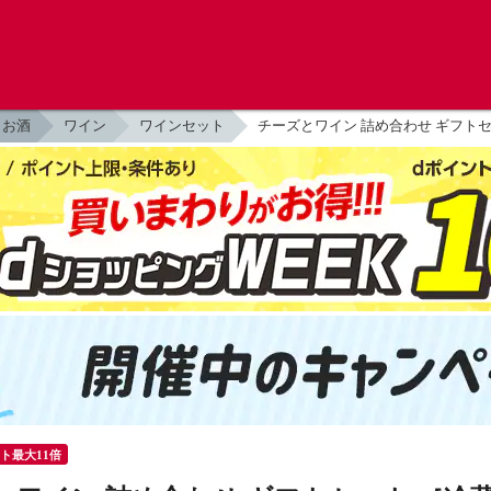
お酒
ワイン
ワインセット
チーズとワイン 詰め合わせ ギフトセ
ント最大11倍