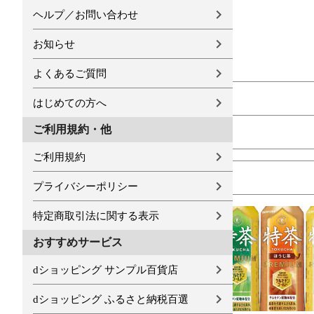
ヘルプ／お問い合わせ
お知らせ
よくあるご質問
はじめての方へ
ご利用規約・他
ご利用規約
プライバシーポリシー
特定商取引法に関する表示
おすすめサービス
dショッピング サンプル百貨店
dショッピング ふるさと納税百選