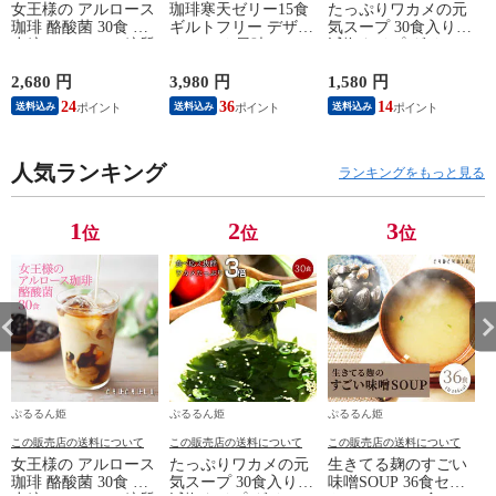
女王様の アルロース
珈琲寒天ゼリー15食
たっぷりワカメの元
珈琲 酪酸菌 30食 希
ギルトフリー デザー
気スープ 30食入り
少糖アルロース 糖質
ト ミルク風味シロッ
減塩タイプ ダイエッ
制限 ダイエット食品
プ付き 珈琲 寒天 コ
ト diet ス－プ スープ
アルロース香川大学
ーヒー ゼリー カロ
ダイエット食品 置き
2,680 円
3,980 円
1,580 円
2
アルロース プシコー
リーゼロ 糖質オフ
換えダイエット ダイ
24
36
14
送料込み
送料込み
送料込み
ス アルロース希少糖
ダイエット
エットスープ 低糖質
アルロース国産 カズ
糖質制限 低カロリー
レーサー アルロース
糖質オフ 食品 食事
日本産 カフェラテ
人気ランキング
満腹感
ランキングをもっと見る
カフェオレ アイスコ
ーヒー 国産 allulose
1
2
3
位
位
位
ぷるるん姫
ぷるるん姫
ぷるるん姫
この販売店の送料について
この販売店の送料について
この販売店の送料について
女王様の アルロース
たっぷりワカメの元
生きてる麹のすごい
珈琲 酪酸菌 30食 希
気スープ 30食入り
味噌SOUP 36食セッ