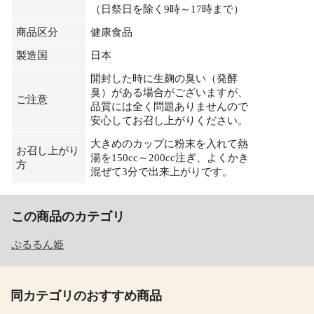
（日祭日を除く9時～17時まで）
商品区分
健康食品
製造国
日本
開封した時に生麹の臭い（発酵
臭）がある場合がございますが、
ご注意
品質には全く問題ありませんので
安心してお召し上がりください。
大きめのカップに粉末を入れて熱
お召し上がり
湯を150cc～200cc注ぎ、よくかき
方
混ぜて3分で出来上がりです。
この商品のカテゴリ
ぷるるん姫
同カテゴリのおすすめ商品