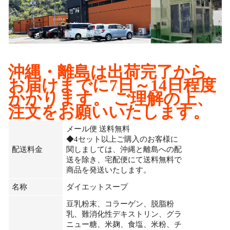
沖縄・離島は出荷完了から
お届けまでに7日～14日程度
かかります。 ご理解の上、
注文をお願いいたします。
メール便 送料無料
◆4セット以上ご購入のお客様に
配送料金
関しましては、沖縄と離島への配
送を除き、宅配便にて送料無料で
商品を発送いたします。
名称
ダイエットスープ
豆乳粉末、コラーゲン、脱脂粉
乳、難消化性デキストリン、グラ
ニュー糖、米麹、食塩、米粉、チ