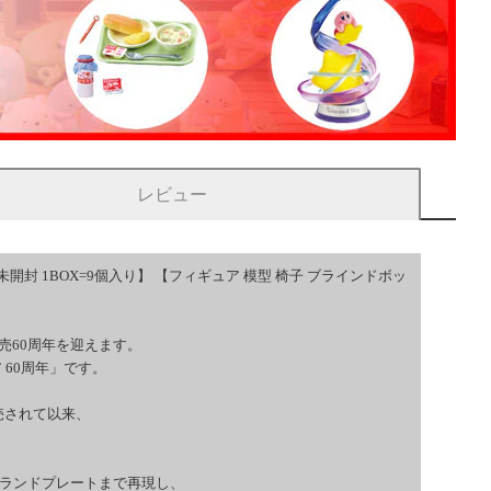
レビュー
開封 1BOX=9個入り】 【フィギュア 模型 椅子 ブラインドボッ
売60周年を迎えます。
 60周年」です。
売されて以来、
ブランドプレートまで再現し、