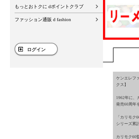
もっとおトクに dポイントクラブ
ファッション通販 d fashion
ログイン
ケンエレファ
クス】
1962年に
発売60周年
「カリモク6
シリーズ累計
カリモク6