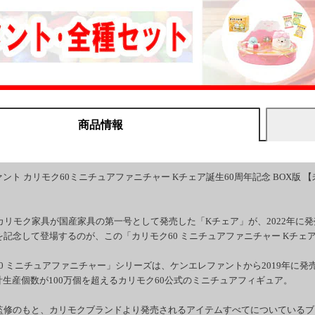
商品情報
ント カリモク60ミニチュアファニチャー Kチェア誕生60周年記念 BOX版 【未
、カリモク家具が国産家具の第一号として発売した「Kチェア」が、2022年に発
を記念して登場するのが、この「カリモク60 ミニチュアファニチャー Kチェア
0 ミニチュアファニチャー」シリーズは、ケンエレファントから2019年に発
生産個数が100万個を超えるカリモク60公式のミニチュアフィギュア。
0監修のもと、カリモクブランドより発売されるアイテムすべてについている