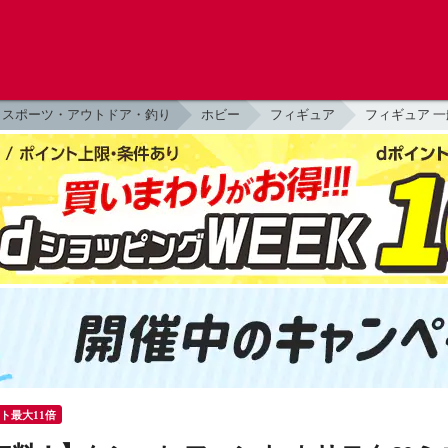
スポーツ・アウトドア・釣り
ホビー
フィギュア
フィギュア 一
ント最大11倍