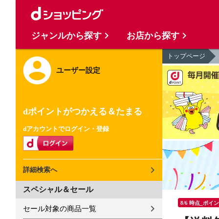
ジャンルから探す
お店から探す
トップページ
ユーザー設定
dポイントがつかえる＆たまる
dアカウントでログイン・登録
詳細検索へ
スペシャル＆セール
8/6 時点_ポイ
セール対象の商品一覧