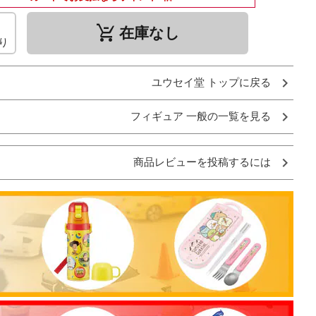
remove_shopping_cart
在庫なし
り
ユウセイ堂 トップに戻る
フィギュア 一般の一覧を見る
商品レビューを投稿するには