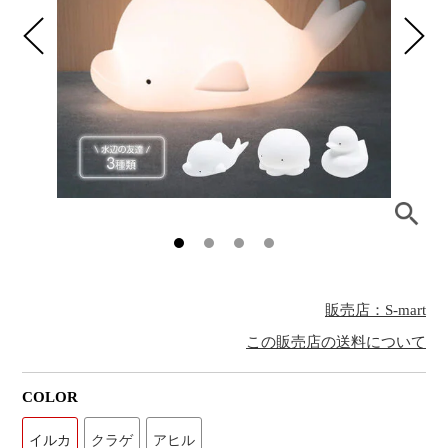
販売店：S-mart
この販売店の送料について
COLOR
イルカ
クラゲ
アヒル