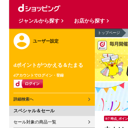
ジャンルから探す
お店から探す
トップページ
ユーザー設定
dポイントがつかえる＆たまる
dアカウントでログイン・登録
詳細検索へ
スペシャル＆セール
8/7 時点_ポイ
セール対象の商品一覧