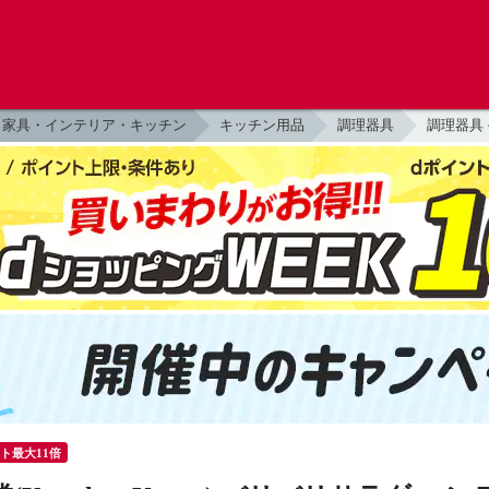
家具・インテリア・キッチン
キッチン用品
調理器具
調理器具
ント最大11倍