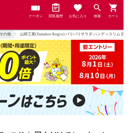
クーポン
閲覧履歴
お気に入り
検索
カート
 その他
山研工業(Yamaken Kogyo) バリバリサラダ ハンディスリム 