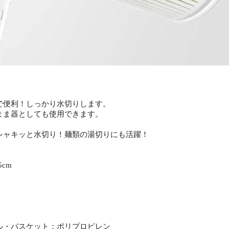
で便利！しっかり水切りします。
まま器としても使用できます。
シャキッと水切り！麺類の湯切りにも活躍！
.5cm
ル・バスケット：ポリプロピレン