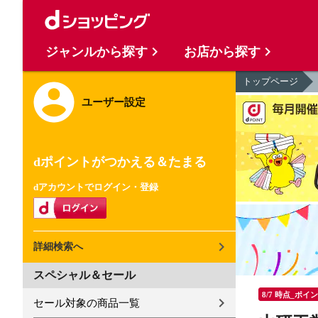
ジャンルから探す
お店から探す
トップページ
ユーザー設定
dポイントがつかえる＆たまる
dアカウントでログイン・登録
詳細検索へ
スペシャル＆セール
8/7 時点_ポイ
セール対象の商品一覧