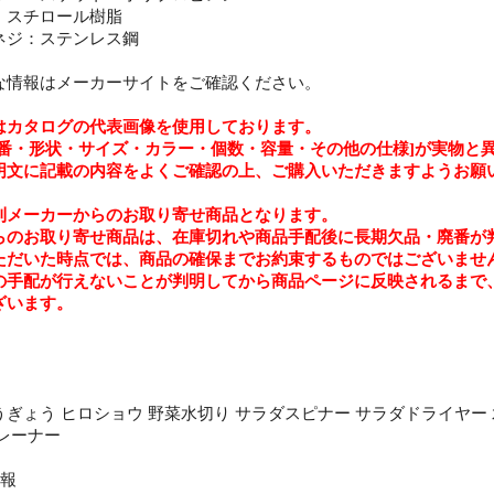
：スチロール樹脂
ネジ：ステンレス鋼
な情報はメーカーサイトをご確認ください。
はカタログの代表画像を使用しております。
品番・形状・サイズ・カラー・個数・容量・その他の仕様]が実物と
明文に記載の内容をよくご確認の上、ご購入いただきますようお願
則メーカーからのお取り寄せ商品となります。
らのお取り寄せ商品は、在庫切れや商品手配後に長期欠品・廃番が
ただいた時点では、商品の確保までお約束するものではございませ
の手配が行えないことが判明してから商品ページに反映されるまで
ざいます。
ぎょう ヒロショウ 野菜水切り サラダスピナー サラダドライヤー 水
レーナー
情報