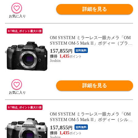
詳細を見る
8/7時点_ポイント最大11倍
OM SYSTEM ミラーレス一眼カメラ「OM
SYSTEM OM-5 Mark II」ボディー（ブラッ
ク） OM-5MK2_ボデイ-_BLK 【返品種別
157,855
円
送料無料
A】
1,435
Joshin
詳細を見る
8/7時点_ポイント最大11倍
OM SYSTEM ミラーレス一眼カメラ「OM
SYSTEM OM-5 Mark II」ボディー（シルバ
ー） OM-5MK2_ボデイ-_SLV 【返品種別
157,855
円
送料無料
A】
1,435
Joshin