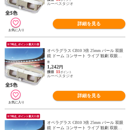
ルーペスタジオ
詳細を見る
8/7時点_ポイント最大11倍
オペラグラス CB10 3倍 25mm パール 双眼
鏡 ドーム コンサート ライブ 観劇 双眼鏡
コンサート オペラグラス 観察 スポーツ観
青
1,242
戦
円
11
ルーペスタジオ
詳細を見る
8/7時点_ポイント最大11倍
オペラグラス CB10 3倍 25mm パール 双眼
鏡 ドーム コンサート ライブ 観劇 双眼鏡