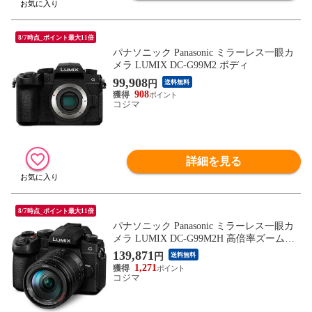
8/7時点_ポイント最大11倍
パナソニック Panasonic ミラーレス一眼カ
メラ LUMIX DC-G99M2 ボディ
99,908
円
送料無料
908
コジマ
詳細を見る
8/7時点_ポイント最大11倍
パナソニック Panasonic ミラーレス一眼カ
メラ LUMIX DC-G99M2H 高倍率ズームレ
ンズキット
139,871
円
送料無料
1,271
コジマ