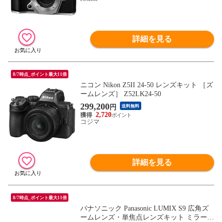
詳細を見る
8/7時点_ポイント最大11倍
ニコン Nikon Z5II 24-50 レンズキット ［ズ
ームレンズ］ Z52LK24-50
299,200
円
送料無料
2,720
コジマ
詳細を見る
8/7時点_ポイント最大11倍
パナソニック Panasonic LUMIX S9 広角ズ
ームレンズ・単焦点レンズキット ミラーレ