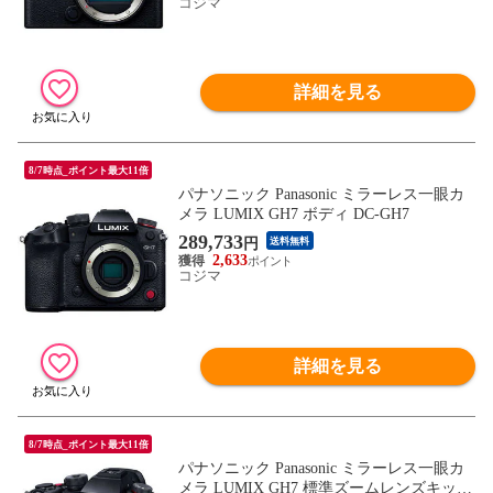
コジマ
詳細を見る
8/7時点_ポイント最大11倍
パナソニック Panasonic ミラーレス一眼カ
メラ LUMIX GH7 ボディ DC-GH7
289,733
円
送料無料
2,633
コジマ
詳細を見る
8/7時点_ポイント最大11倍
パナソニック Panasonic ミラーレス一眼カ
メラ LUMIX GH7 標準ズームレンズキット