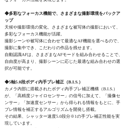
◆多彩なフォーカス機能で、さまざまな撮影環境をバックア
ップ
天候や撮影環境の変化、さまざまな被写体の撮影において、
多彩なフォーカス機能が活躍。
撮影シーンや被写体に合わせて最適なAF機能を選べるので、
撮影に集中でき、こだわりの作品を残せます。
自動認識AFは、さまざまなAFモードを組み合わせることで、
自由度が高まり、撮影シーンに応じた最適な組み合わせの選
択が可能です。
◆5軸5.0段ボディ内手ブレ補正（B.I.S.）
カメラ内部に搭載されたボディ内手ブレ補正機構（B.I.S.）
が、「高精度ジャイロセンサー」の信号に加えて、「撮像セ
ンサー」「加速度センサー」から得られる情報をもとに、手
ブレ情報を補正するアルゴリズムを開発し搭載。
その結果、シャッター速度5.0段分※1の手ブレ補正性能を実
現しています。