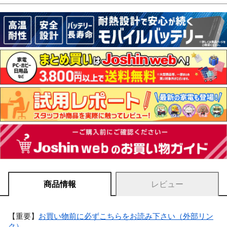
商品情報
レビュー
【重要】
お買い物前に必ずこちらをお読み下さい（外部リン
ク）