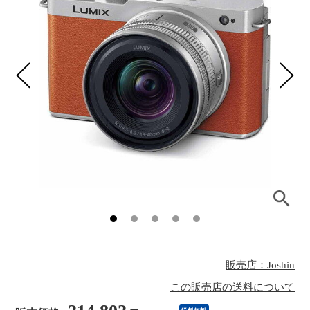
販売店：Joshin
この販売店の送料について