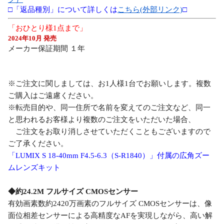
□「返品種別」について詳しくは
こちら(外部リンク)
□
「おひとり様1点まで」
2024年10月 発売
メーカー保証期間 １年
※ご注文に関しましては、お1人様1台でお願いします。複数
ご購入はご遠慮ください。
※転売目的や、同一住所で名前を変えてのご注文など、同一
と思われるお客様より複数のご注文をいただいた場合、
ご注文をお取り消しさせていただくこともございますので
ご了承ください。
「LUMIX S 18-40mm F4.5-6.3（S-R1840）」付属の広角ズー
ムレンズキット
◆約24.2M フルサイズ CMOSセンサー
有効画素数約2420万画素のフルサイズ CMOSセンサーは、像
面位相差センサーによる高精度なAFを実現しながら、高い解